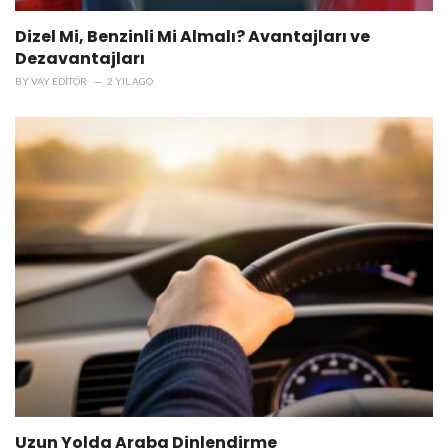
Dizel Mi, Benzinli Mi Almalı? Avantajları ve
Dezavantajları
BY
VAY EDITÖR
2 YIL AGO
Uzun Yolda Araba Dinlendirme