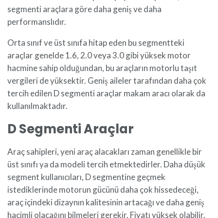
segmenti araçlara göre daha geniş ve daha
performanslıdır.
Orta sınıf ve üst sınıfa hitap eden bu segmentteki
araçlar genelde 1.6, 2.0 veya 3.0 gibi yüksek motor
hacmine sahip olduğundan, bu araçların motorlu taşıt
vergileri de yüksektir. Geniş aileler tarafından daha çok
tercih edilen D segmenti araçlar makam aracı olarak da
kullanılmaktadır.
D Segmenti Araçlar
Araç sahipleri, yeni araç alacakları zaman genellikle bir
üst sınıfı ya da modeli tercih etmektedirler. Daha düşük
segment kullanıcıları, D segmentine geçmek
istediklerinde motorun gücünü daha çok hissedeceği,
araç içindeki dizaynın kalitesinin artacağı ve daha geniş
hacimli olacağını bilmeleri gerekir. Fiyatı yüksek olabilir.