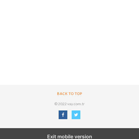
BACK TO TOP
© 2022 vay.com.tr
Exit mobile version