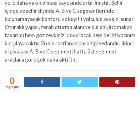
yere daha yakın olması sayesinde artırılmıştır. Şehir
içinde ve şehir dışında A, B ve C segmentlerinde
bulunamayacak konforu ve keyifli yolculuk zevkini sunar.
Oturaklı yapısı, ferah oturma alanı ve kullanışlı iç mekan
tasarımı hem göz zevkinizi doyuracak hem de ihtiyacınızı
karşılayacaktır. En sık rastlanan kasa tipi sedandır. İkinci
el piyasası A, B ve C segmenti hatta üst segment
araçlara göre çok daha aktiftir.
0
Paylaşım