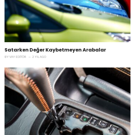
Satarken Değer Kaybetmeyen Arabalar
BY
VAY EDITÖR
2 YIL AGO