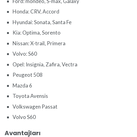
Ford: mondeo, S-max, Galaxy
Honda: CRV, Accord
Hyundai: Sonata, Santa Fe
Kia: Optima, Sorento
Nissan: X-trail, Primera
Volvo: S60
Opel: Insignia, Zafira, Vectra
Peugeot 508
Mazda 6
Toyota Avensis
Volkswagen Passat
Volvo S60
Avantajları