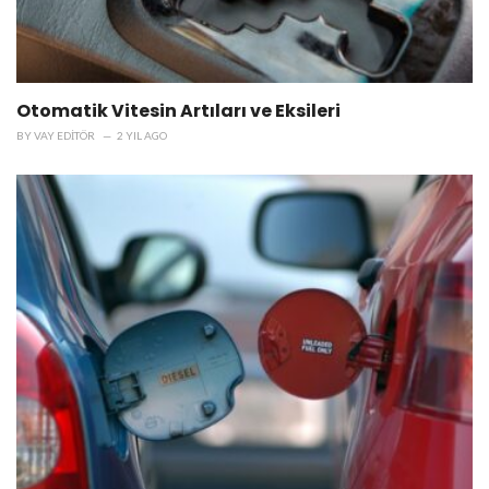
Otomatik Vitesin Artıları ve Eksileri
BY
VAY EDITÖR
2 YIL AGO