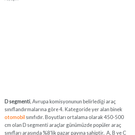
D segmenti
, Avrupa komisyonunun belirlediği araç
sınıflandırmalarına göre 4. Kategoride yer alan binek
otomobil
sınıfıdır. Boyutları ortalama olarak 450-500
cm olan D segmenti araçlar günümüzde popüler araç
sınıfları arasında %8’lik pazar payına sahiptir. A, B ve C