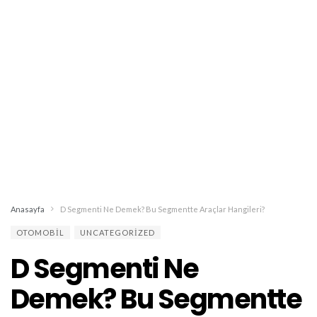
Anasayfa
D Segmenti Ne Demek? Bu Segmentte Araçlar Hangileri?
OTOMOBIL
UNCATEGORIZED
D Segmenti Ne
Demek? Bu Segmentte