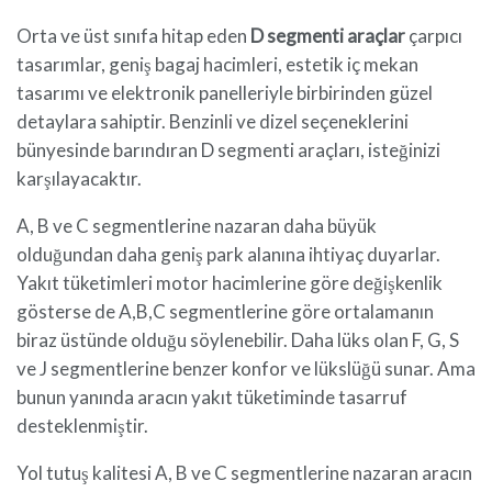
Orta ve üst sınıfa hitap eden
D segmenti araçlar
çarpıcı
tasarımlar, geniş bagaj hacimleri, estetik iç mekan
tasarımı ve elektronik panelleriyle birbirinden güzel
detaylara sahiptir. Benzinli ve dizel seçeneklerini
bünyesinde barındıran D segmenti araçları, isteğinizi
karşılayacaktır.
A, B ve C segmentlerine nazaran daha büyük
olduğundan daha geniş park alanına ihtiyaç duyarlar.
Yakıt tüketimleri motor hacimlerine göre değişkenlik
gösterse de A,B,C segmentlerine göre ortalamanın
biraz üstünde olduğu söylenebilir. Daha lüks olan F, G, S
ve J segmentlerine benzer konfor ve lükslüğü sunar. Ama
bunun yanında aracın yakıt tüketiminde tasarruf
desteklenmiştir.
Yol tutuş kalitesi A, B ve C segmentlerine nazaran aracın