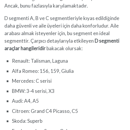
Ancak, bunu fazlasıyla karşılamaktadır.
D segmenti A, B ve C segmentleriyle kıyas edildiğinde
daha güvenli ve aile üyeleri için daha konforludur. Aile
arabası almak isteyenler için, bu segment en ideal
segmenttir. Çarpıcı detaylarıyla etkileyen
D segmenti
araçlar hangileridir
bakacak olursak:
Renault: Talisman, Laguna
Alfa Romeo: 156, 159, Giulia
Mercedes: C serisi
BMW: 3-4 serisi, X3
Audi: A4, A5
Citroen: Grand C4 Picasso, C5
Skoda: Superb