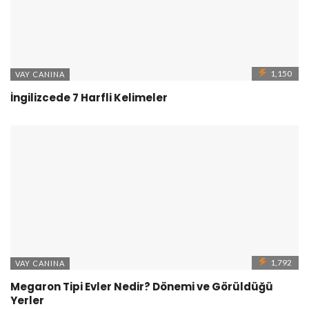
1,150
VAY CANINA
İngilizcede 7 Harfli Kelimeler
1,792
VAY CANINA
Megaron Tipi Evler Nedir? Dönemi ve Görüldüğü
Yerler