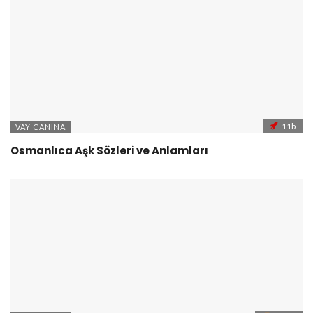
11b
VAY CANINA
Osmanlıca Aşk Sözleri ve Anlamları