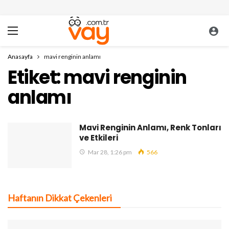
Anasayfa
mavi renginin anlamı
Etiket:
mavi renginin
anlamı
Mavi Renginin Anlamı, Renk Tonları
ve Etkileri
Mar 28, 1:26 pm
566
Haftanın Dikkat Çekenleri