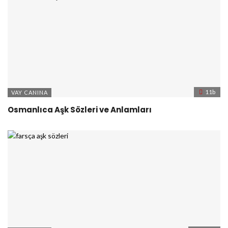
11b
VAY CANINA
Osmanlıca Aşk Sözleri ve Anlamları