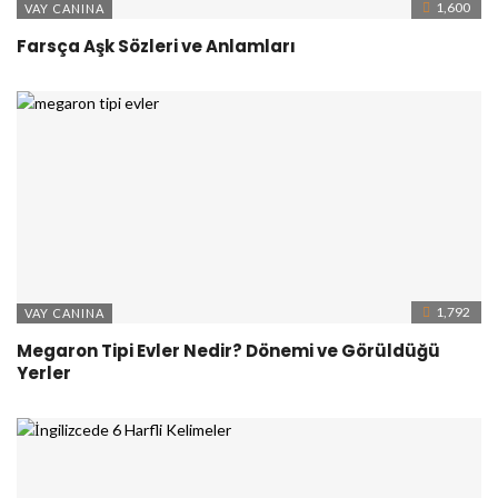
1,600
VAY CANINA
Farsça Aşk Sözleri ve Anlamları
1,792
VAY CANINA
Megaron Tipi Evler Nedir? Dönemi ve Görüldüğü
Yerler