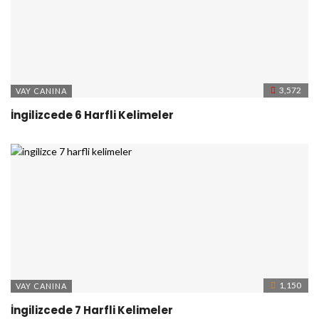
3,572
VAY CANINA
İngilizcede 6 Harfli Kelimeler
1,150
VAY CANINA
İngilizcede 7 Harfli Kelimeler