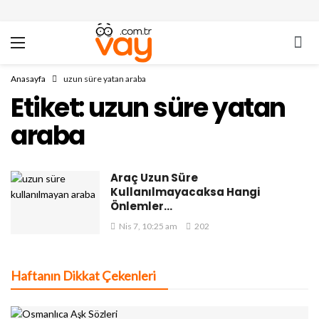
Anasayfa
uzun süre yatan araba
Etiket:
uzun süre yatan
araba
Araç Uzun Süre
Kullanılmayacaksa Hangi
Önlemler…
Nis 7, 10:25 am
202
Haftanın Dikkat Çekenleri